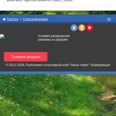
ВКонтакте: https://vk.ru/wall-43719820_13606
Портал
Список форумов
Условия размещения
рекламы на форуме
Правила форума
© 2012-2026, Рыболовно-спортивный клуб "Наша тема!". Информация