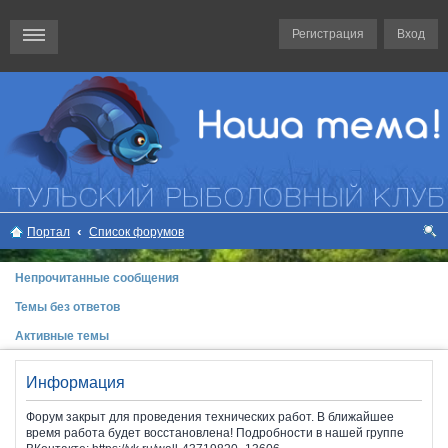
Регистрация
Вход
Портал
Список форумов
ои
Непрочитанные сообщения
ск
Темы без ответов
Активные темы
Информация
Форум закрыт для проведения технических работ. В ближайшее
время работа будет восстановлена! Подробности в нашей группе