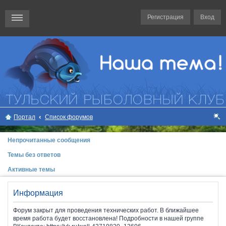
Регистрация
Вход
Портал
Список форумов
ои
Непрочитанные сообщения
ск
Темы без ответов
Активные темы
Информация
Форум закрыт для проведения технических работ. В ближайшее
время работа будет восстановлена! Подробности в нашей группе