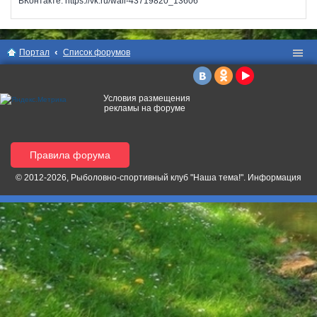
ВКонтакте: https://vk.ru/wall-43719820_13606
Портал
Список форумов
Условия размещения
рекламы на форуме
Правила форума
© 2012-2026, Рыболовно-спортивный клуб "Наша тема!". Информация