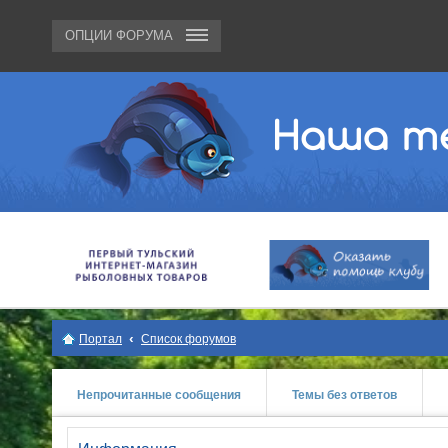
ОПЦИИ ФОРУМА
Портал
Список форумов
Непрочитанные сообщения
Темы без ответов