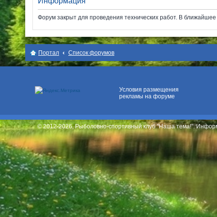
Информация
Форум закрыт для проведения технических работ. В ближайшее в
Место для вашей
рекламы
Портал
Список форумов
Условия размещения
рекламы на форуме
© 2012-2026, Рыболовно-спортивный клуб "Наша тема!". Инфо