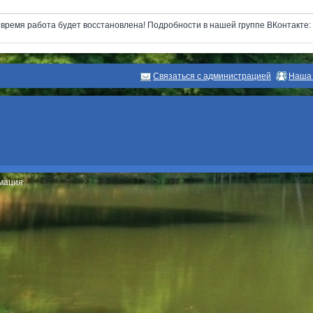
next
ремя работа будет восстановлена! Подробности в нашей группе ВКонтакте: ht
Связаться с администрацией
Наша 
рмация