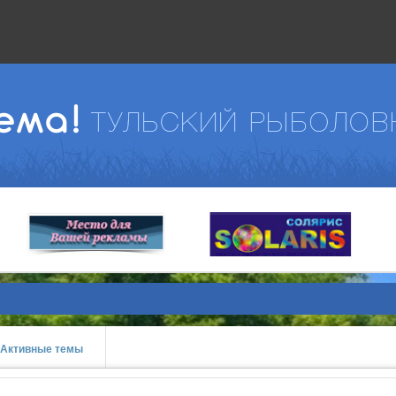
Активные темы
prev