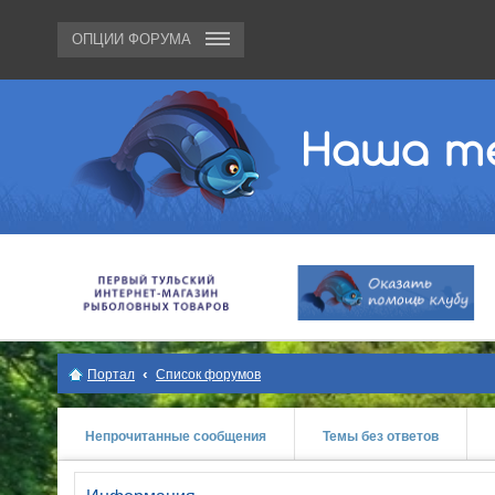
ОПЦИИ ФОРУМА
Портал
Список форумов
Непрочитанные сообщения
Темы без ответов