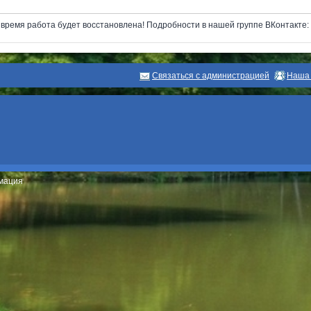
next
ремя работа будет восстановлена! Подробности в нашей группе ВКонтакте: ht
Связаться с администрацией
Наша 
рмация