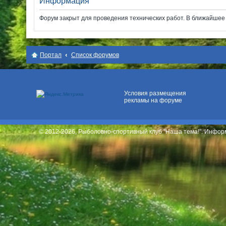
Информация
Форум закрыт для проведения технических работ. В ближайшее в
Место для вашей
рекламы
Портал
Список форумов
Условия размещения
рекламы на форуме
© 2012-2026, Рыболовно-спортивный клуб "Наша тема!". Инфо