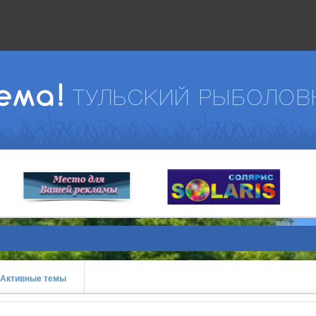
Активные темы
prev