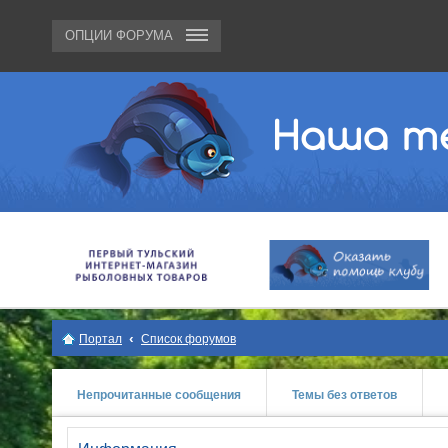
ОПЦИИ ФОРУМА
Портал
Список форумов
Непрочитанные сообщения
Темы без ответов