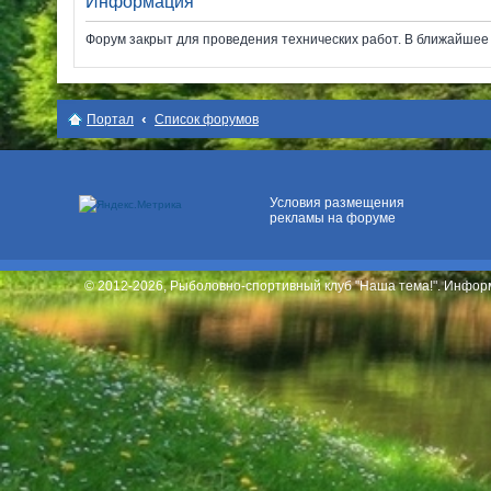
Информация
Форум закрыт для проведения технических работ. В ближайшее в
Место для вашей
рекламы
Портал
Список форумов
Условия размещения
рекламы на форуме
© 2012-2026, Рыболовно-спортивный клуб "Наша тема!". Инфо