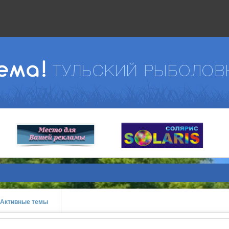
Активные темы
prev