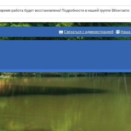
next
ремя работа будет восстановлена! Подробности в нашей группе ВКонтакте: ht
Связаться с администрацией
Наша 
рмация