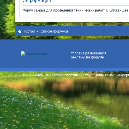
Информация
Форум закрыт для проведения технических работ. В ближайшее в
Место для вашей
рекламы
Портал
Список форумов
Условия размещения
рекламы на форуме
© 2012-2026, Рыболовно-спортивный клуб "Наша тема!". Инфо