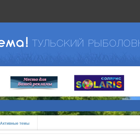
Активные темы
prev