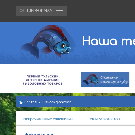
ОПЦИИ ФОРУМА
Портал
Список форумов
Непрочитанные сообщения
Темы без ответов