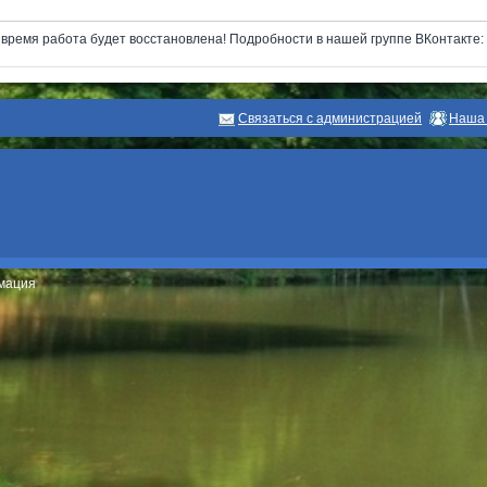
next
ремя работа будет восстановлена! Подробности в нашей группе ВКонтакте: ht
Связаться с администрацией
Наша 
рмация