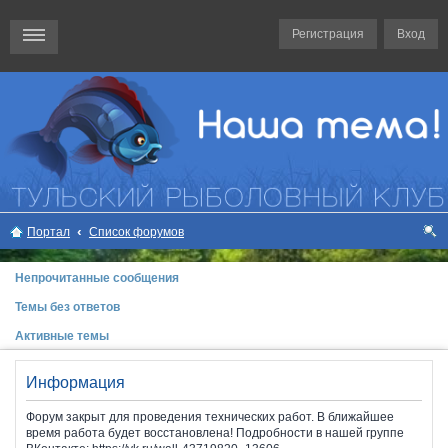
Регистрация
Вход
Портал
Список форумов
ои
Непрочитанные сообщения
ск
Темы без ответов
Активные темы
Информация
Форум закрыт для проведения технических работ. В ближайшее
время работа будет восстановлена! Подробности в нашей группе