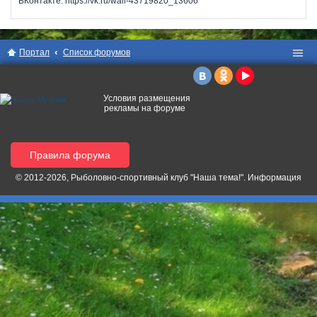
ВКонтакте: https://vk.ru/wall-43719820_13606
Портал
Список форумов
Условия размещения
рекламы на форуме
Правила форума
© 2012-2026, Рыболовно-спортивный клуб "Наша тема!". Информация