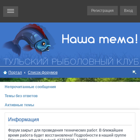
Регистрация
Вход
Портал
Список форумов
ои
Непрочитанные сообщения
ск
Темы без ответов
Активные темы
Информация
Форум закрыт для проведения технических работ. В ближайшее
время работа будет восстановлена! Подробности в нашей группе