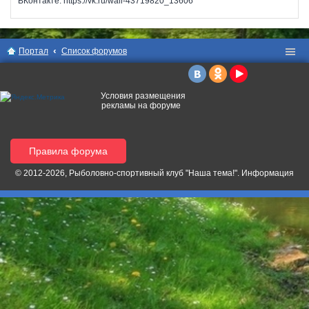
ВКонтакте: https://vk.ru/wall-43719820_13606
Портал
Список форумов
Условия размещения
рекламы на форуме
Правила форума
© 2012-2026, Рыболовно-спортивный клуб "Наша тема!". Информация