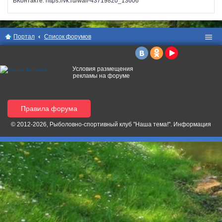
ВКонтакте: https://vk.ru/wall-43719820_13606
Портал
Список форумов
Условия размещения
рекламы на форуме
Правила форума
© 2012-2026, Рыболовно-спортивный клуб "Наша тема!". Информация