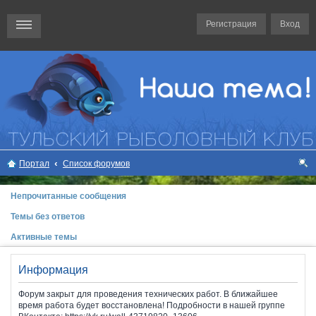
Регистрация
Вход
Портал
Список форумов
ои
Непрочитанные сообщения
ск
Темы без ответов
Активные темы
Информация
Форум закрыт для проведения технических работ. В ближайшее
время работа будет восстановлена! Подробности в нашей группе