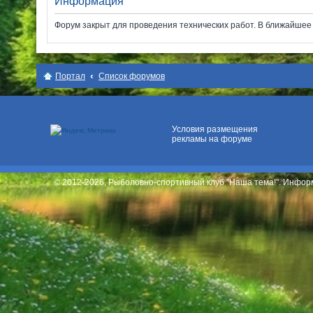
Информация
Форум закрыт для проведения технических работ. В ближайшее в
Место для вашей
рекламы
Портал
Список форумов
Условия размещения
рекламы на форуме
© 2012-2026, Рыболовно-спортивный клуб "Наша тема!". Инфо