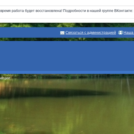
next
ремя работа будет восстановлена! Подробности в нашей группе ВКонтакте: ht
Связаться с администрацией
Наша 
рмация