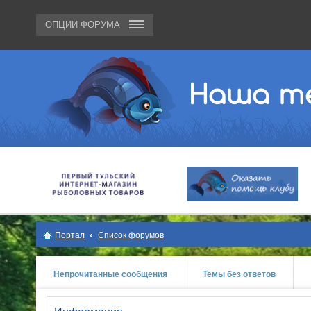
ОПЦИИ ФОРУМА
Портал
Список форумов
Непрочитанные сообщения
Темы без ответов