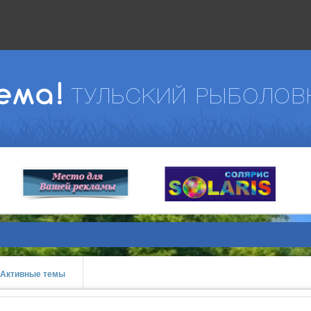
Активные темы
prev